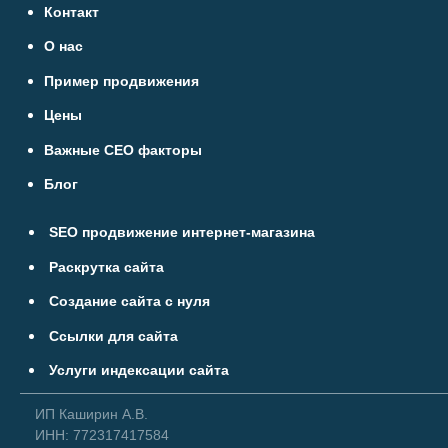
Контакт
О нас
Пример продвижения
Цены
Важные СЕО факторы
Блог
SEO продвижение интернет-магазина
Раскрутка сайта
Создание сайта с нуля
Ссылки для сайта
Услуги индексации сайта
ИП Каширин А.В.
ИНН: 772317417584