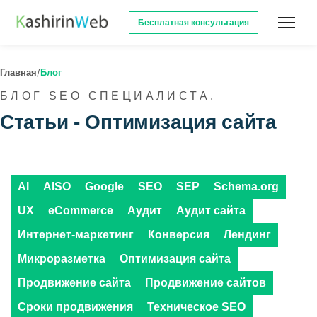
Бесплатная консультация
/
Главная
Блог
БЛОГ SEO СПЕЦИАЛИСТА.
Статьи -
Оптимизация сайта
AI
AISO
Google
SEO
SEP
Schema.org
UX
eCommerce
Аудит
Аудит сайта
Интернет-маркетинг
Конверсия
Лендинг
Микроразметка
Оптимизация сайта
Продвижение сайта
Продвижение сайтов
Сроки продвижения
Техническое SEO