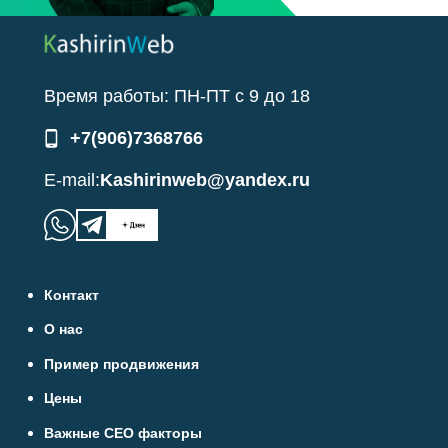
Время работы:
ПН-ПТ
с
9
до
18
+7(906)7368766
E-mail:
Kashirinweb@yandex.ru
Контакт
О нас
Пример продвижения
Цены
Важные СЕО факторы