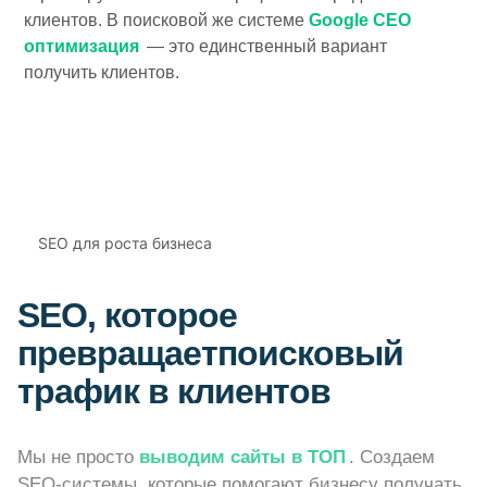
клиентов. В поисковой же системе
Google СЕО
оптимизация
— это единственный вариант
получить клиентов.
SEO для роста бизнеса
SEO, которое
превращает
поисковый
трафик в клиентов
Мы не просто
выводим сайты в ТОП
. Создаем
SEO-системы, которые помогают бизнесу получать