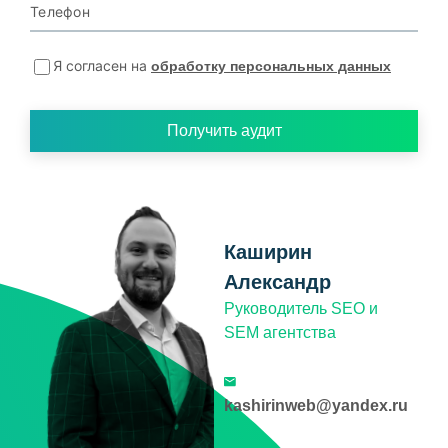
Телефон
Я согласен на
обработку персональных данных
Получить аудит
Каширин
Александр
Руководитель SEO и
SEM агентства
kashirinweb@yandex.ru