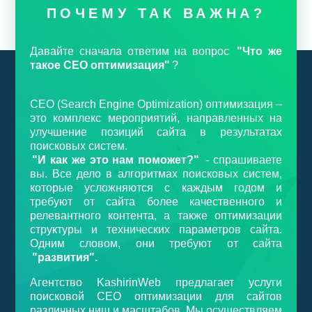
ПОЧЕМУ ТАК ВАЖНА?
Давайте сначала ответим на вопрос
"Что же
такое СЕО оптимизация"
?
СЕО (Search Engine Optimization) оптимизация –
это комплекс мероприятий, направленных на
улучшение позиций сайта в результатах
поисковых систем.
"И как же это нам поможет?"
- спрашиваете
вы. Все дело в алгоритмах поисковых систем,
которые усложняются с каждым годом и
требуют от сайта более качественного и
релевантного контента, а также оптимизации
структуры и технических параметров сайта.
Одним словом, они требуют от сайта
"развития".
Агентство KashirinWeb предлагает услуги
поисковой СЕО оптимизации для сайтов
различных ниш и масштабов. Мы осуществляем