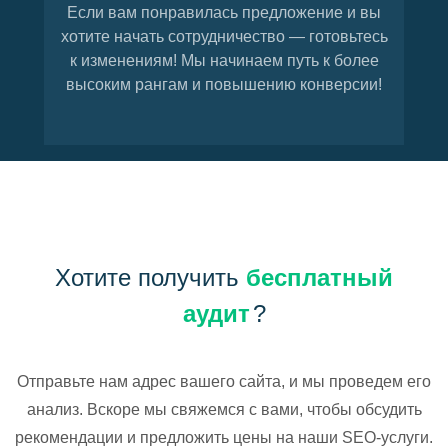
Если вам понравилась предложение и вы
хотите начать сотрудничество — готовьтесь
к изменениям! Мы начинаем путь к более
высоким рангам и повышению конверсии!
Хотите получить
бесплатный
аудит
?
Отправьте нам адрес вашего сайта, и мы проведем его
анализ. Вскоре мы свяжемся с вами, чтобы обсудить
рекомендации и предложить цены на наши SEO-услуги.