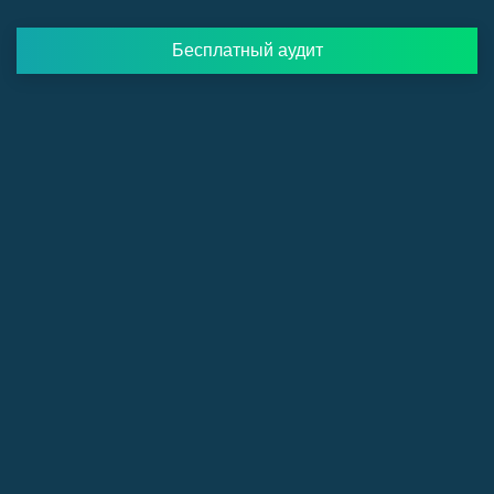
Бесплатный аудит
Соколов
Роман
Основатель