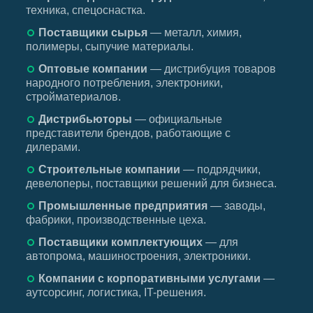
техника, спецоснастка.
Поставщики сырья
— металл, химия,
полимеры, сыпучие материалы.
Оптовые компании
— дистрибуция товаров
народного потребления, электроники,
стройматериалов.
Дистрибьюторы
— официальные
представители брендов, работающие с
дилерами.
Строительные компании
— подрядчики,
девелоперы, поставщики решений для бизнеса.
Промышленные предприятия
— заводы,
фабрики, производственные цеха.
Поставщики комплектующих
— для
автопрома, машиностроения, электроники.
Компании с корпоративными услугами
—
аутсорсинг, логистика, IT-решения.