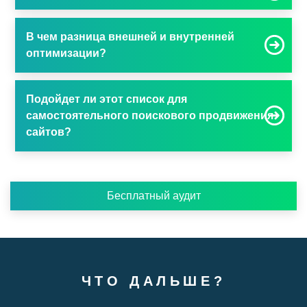
В чем разница внешней и внутренней
оптимизации?
Подойдет ли этот список для
самостоятельного поискового продвижения
сайтов?
Бесплатный аудит
ЧТО ДАЛЬШЕ?