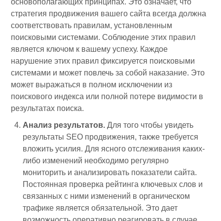
основополагающих принципах. Это означает, что
стратегия продвижения вашего сайта всегда должна
соответствовать правилам, установленным
поисковыми системами. Соблюдение этих правил
является ключом к вашему успеху. Каждое
нарушение этих правил фиксируется поисковыми
системами и может повлечь за собой наказание. Это
может выражаться в полном исключении из
поискового индекса или полной потере видимости в
результатах поиска.
Анализ результатов.
Для того чтобы увидеть
результаты SEO продвижения, также требуется
вложить усилия. Для ясного отслеживания каких-
либо изменений необходимо регулярно
мониторить и анализировать показатели сайта.
Постоянная проверка рейтинга ключевых слов и
связанных с ними изменений в органическом
трафике является обязательной. Это дает
возможность оперативно реагировать в случае