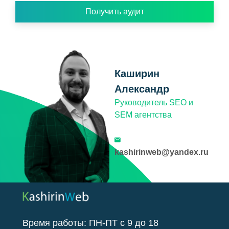
Получить аудит
Каширин
Александр
Руководитель SEO и
SEM агентства
kashirinweb@yandex.ru
Время работы:
ПН-ПТ
с
9
до
18