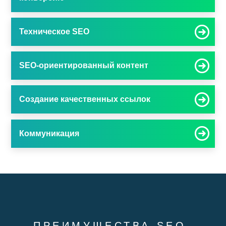
Техническое SEO
SEO-ориентированный контент
Создание качественных ссылок
Коммуникация
ПРЕИМУЩЕСТВА SEO-