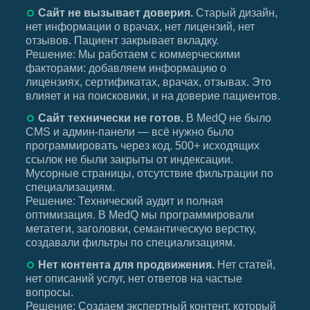
Сайт не вызывает доверия.
Старый дизайн,
нет информации о врачах, нет лицензий, нет
отзывов. Пациент закрывает вкладку.
Решение:
Мы работаем с коммерческими
факторами: добавляем информацию о
лицензиях, сертификатах, врачах, отзывах. Это
влияет и на поисковики, и на доверие пациентов.
Сайт технически не готов.
В MedQ не было
CMS и админ-панели — всё нужно было
программировать через код. 500+ исходящих
ссылок не были закрыты от индексации.
Мусорные страницы, отсутствие фильтрации по
специализациям.
Решение:
Технический аудит и полная
оптимизация. В MedQ мы программировали
метатеги, заголовки, семантическую верстку,
создавали фильтры по специализациям.
Нет контента для продвижения.
Нет статей,
нет описаний услуг, нет ответов на частые
вопросы.
Решение:
Создаем экспертный контент, который