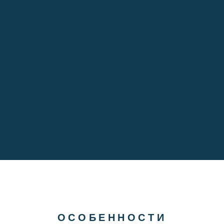
Соколов
Роман
Основатель
ОСОБЕННОСТИ