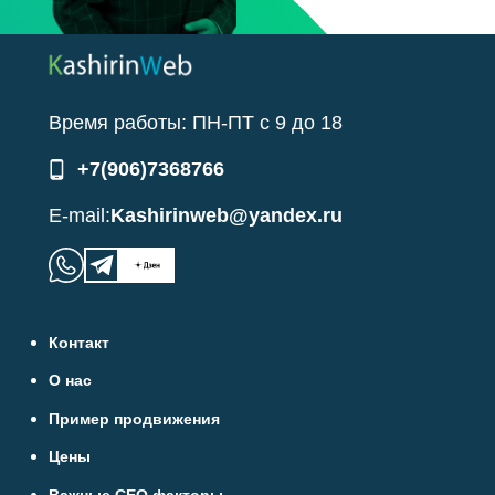
Время работы:
ПН-ПТ
с
9
до
18
+7(906)7368766
E-mail:
Kashirinweb@yandex.ru
Контакт
О нас
Пример продвижения
Цены
Важные СЕО факторы