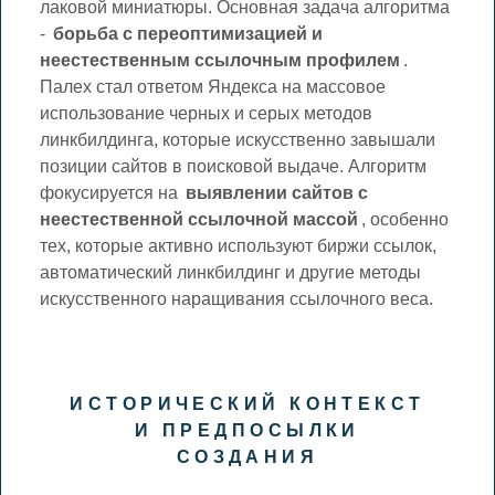
лаковой миниатюры. Основная задача алгоритма
-
борьба с переоптимизацией и
неестественным ссылочным профилем
.
Палех стал ответом Яндекса на массовое
использование черных и серых методов
линкбилдинга, которые искусственно завышали
позиции сайтов в поисковой выдаче. Алгоритм
фокусируется на
выявлении сайтов с
неестественной ссылочной массой
, особенно
тех, которые активно используют биржи ссылок,
автоматический линкбилдинг и другие методы
искусственного наращивания ссылочного веса.
ИСТОРИЧЕСКИЙ КОНТЕКСТ
И ПРЕДПОСЫЛКИ
СОЗДАНИЯ