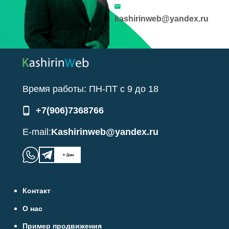
kashirinweb@yandex.ru
Время работы:
ПН-ПТ
с
9
до
18
+7(906)7368766
E-mail:
Kashirinweb@yandex.ru
Контакт
О нас
Пример продвижения