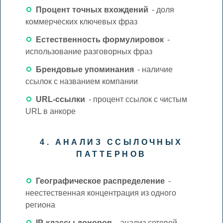
Процент точных вхождений
- доля
коммерческих ключевых фраз
Естественность формулировок
-
использование разговорных фраз
Брендовые упоминания
- наличие
ссылок с названием компании
URL-ссылки
- процент ссылок с чистым
URL в анкоре
4. АНАЛИЗ ССЫЛОЧНЫХ
ПАТТЕРНОВ
Географическое распределение
-
неестественная концентрация из одного
региона
IP-классы доноров
- анализ сетевой