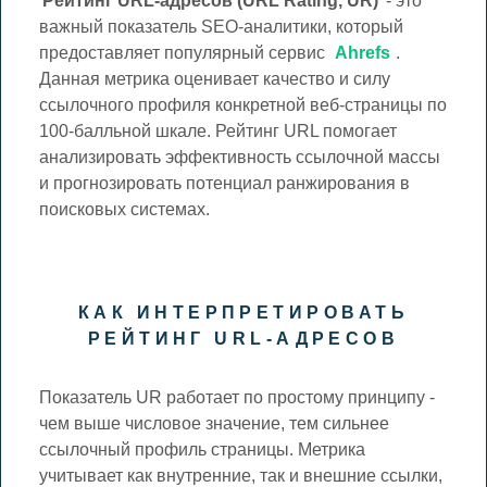
Рейтинг URL-адресов (URL Rating, UR)
- это
важный показатель SEO-аналитики, который
предоставляет популярный сервис
Ahrefs
.
Данная метрика оценивает качество и силу
ссылочного профиля конкретной веб-страницы по
100-балльной шкале. Рейтинг URL помогает
анализировать эффективность ссылочной массы
и прогнозировать потенциал ранжирования в
поисковых системах.
КАК ИНТЕРПРЕТИРОВАТЬ
РЕЙТИНГ URL-АДРЕСОВ
Показатель UR работает по простому принципу -
чем выше числовое значение, тем сильнее
ссылочный профиль страницы. Метрика
учитывает как внутренние, так и внешние ссылки,