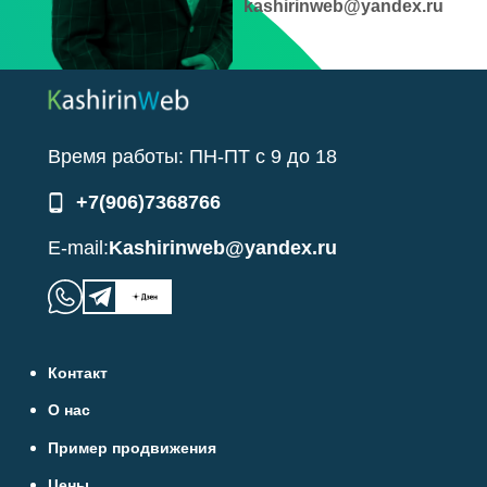
kashirinweb@yandex.ru
Время работы:
ПН-ПТ
с
9
до
18
+7(906)7368766
E-mail:
Kashirinweb@yandex.ru
Контакт
О нас
Пример продвижения
Цены