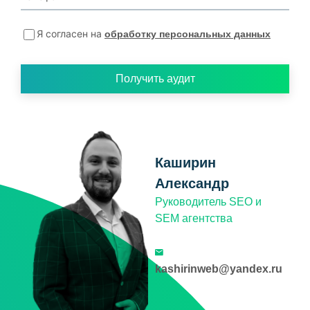
Я согласен на
обработку персональных данных
Получить аудит
Каширин
Александр
Руководитель SEO и
SEM агентства
kashirinweb@yandex.ru