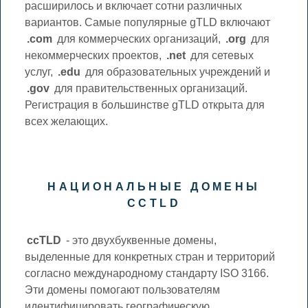
расширилось и включает сотни различных
вариантов. Самые популярные gTLD включают
.com
для коммерческих организаций,
.org
для
некоммерческих проектов,
.net
для сетевых
услуг,
.edu
для образовательных учреждений и
.gov
для правительственных организаций.
Регистрация в большинстве gTLD открыта для
всех желающих.
НАЦИОНАЛЬНЫЕ ДОМЕНЫ
CCTLD
ccTLD
- это двухбуквенные домены,
выделенные для конкретных стран и территорий
согласно международному стандарту ISO 3166.
Эти домены помогают пользователям
идентифицировать географическую