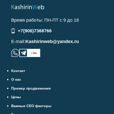
Время работы:
ПН-ПТ
с
9
до
18
+7(906)7368766
E-mail:
Kashirinweb@yandex.ru
Контакт
О нас
Пример продвижения
Цены
Важные СЕО факторы