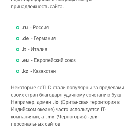
принадлежность сайта.
.ru
- Россия
.de
- Германия
.it
- Италия
.eu
- Европейский союз
.kz
- Казахстан
Некоторые ccTLD стали популярны за пределами
своих стран благодаря удачному сочетанию букв.
Например, домен
.io
(Британская территория в
Индийском океане) часто используется IT-
компаниями, а
.me
(Черногория) - для
персональных сайтов.