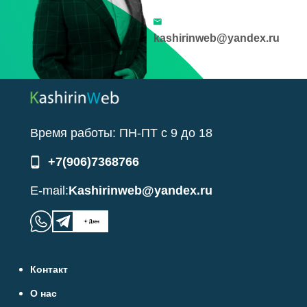
kashirinweb@yandex.ru
Время работы:
ПН-ПТ
с
9
до
18
+7(906)7368766
E-mail:
Kashirinweb@yandex.ru
Контакт
О нас