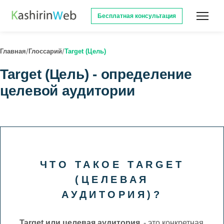
Бесплатная консультация
/
/
Главная
Глоссарий
Target (Цель)
Target (Цель) - определение
целевой аудитории
ЧТО ТАКОЕ TARGET
(ЦЕЛЕВАЯ
АУДИТОРИЯ)?
Target или целевая аудитория
- это конкретная