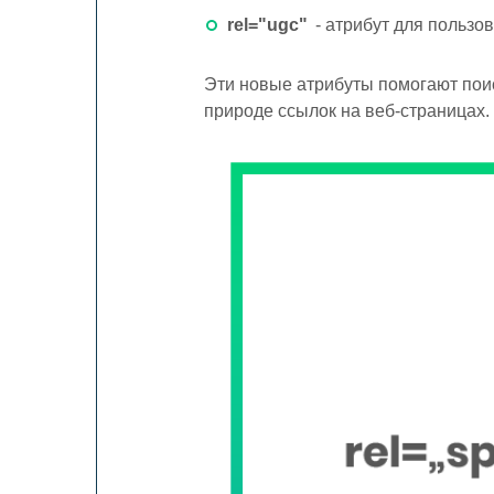
rel="ugc"
- атрибут для пользо
Эти новые атрибуты помогают пои
природе ссылок на веб-страницах.