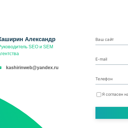
Каширин Александр
Ваш сайт
Руководитель SEO и SEM
агентства
E-mail
kashirinweb@yandex.ru
Телефон
Я согласен н