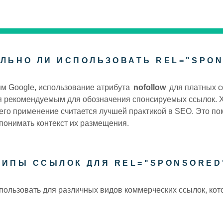
ЛЬНО ЛИ ИСПОЛЬЗОВАТЬ REL="SPO
м Google, использование атрибута
nofollow
для платных с
 рекомендуемым для обозначения спонсируемых ссылок. Х
, его применение считается лучшей практикой в SEO. Это п
понимать контекст их размещения.
ТИПЫ ССЫЛОК ДЛЯ REL="SPONSORED
использовать для различных видов коммерческих ссылок, к