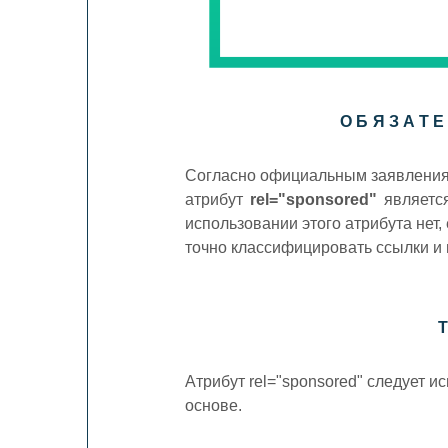
ОБЯЗАТЕ
Согласно официальным заявления
атрибут
rel="sponsored"
является
использовании этого атрибута нет
точно классифицировать ссылки и 
Атрибут rel="sponsored" следует 
основе.