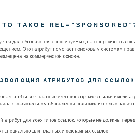
Бесплатные сайт
ЧТО ТАКОЕ REL="SPONSORED"
ется для обозначения спонсируемых, партнерских ссылок и
ещением. Этот атрибут помогает поисковым системам пра
размещена на коммерческой основе.
ЭВОЛЮЦИЯ АТРИБУТОВ ДЛЯ ССЫЛОК
бовал, чтобы все платные или спонсорские ссылки имели а
явила о значительном обновлении политики использования 
й атрибут для всех типов ссылок, которые не должны пере
ут специально для платных и рекламных ссылок