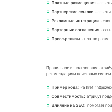
Платные размещения
- ссылк
Партнерские ссылки
- ссылки
Рекламные интеграции
- спо
Бартерные соглашения
- ссы
Пресс-релизы
- платно разме
Правильное использование атрибут
рекомендациям поисковых систем
Пример кода:
<a href="https:/
Совместимость:
атрибут подд
Влияние на SEO:
помогает пои