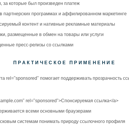
и, за которые был произведен платеж
 в партнерских программах и аффилированном маркетинге
нсируемый контент и нативные рекламные материалы
лки, размещенные в обмен на товары или услуги
щенные пресс-релизы со ссылками
ПРАКТИЧЕСКОЕ ПРИМЕНЕНИЕ
а rel="sponsored" помогает поддерживать прозрачность сс
.
/example.com" rel="sponsored">Спонсируемая ссылка</a>
ерживается всеми основными браузерами
сковым системам понимать природу ссылочного профиля