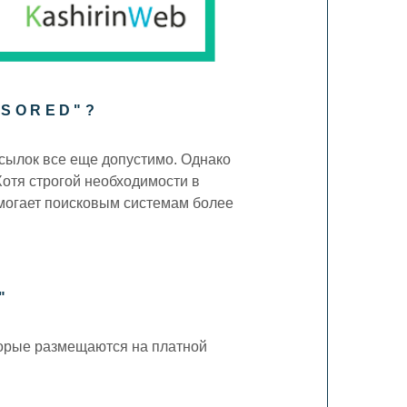
NSORED"?
сылок все еще допустимо. Однако
отя строгой необходимости в
омогает поисковым системам более
"
оторые размещаются на платной