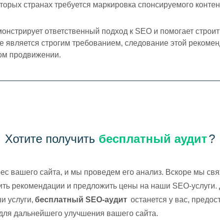
торых странах требуется маркировка спонсируемого контен
монстрирует ответственный подход к SEO и помогает строи
е является строгим требованием, следование этой рекоме
ом продвижении.
Хотите получить
бесплатный аудит
?
ес вашего сайта, и мы проведем его анализ. Вскоре мы св
ить рекомендации и предложить цены на наши SEO-услуги.
и услуги,
бесплатный SEO-аудит
останется у вас, предос
для дальнейшего улучшения вашего сайта.