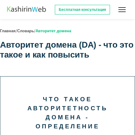
Бесплатная консультация
/
/
Главная
Словарь
Авторитет домена
Авторитет домена (DA) - что это
такое и как повысить
ЧТО ТАКОЕ
АВТОРИТЕТНОСТЬ
ДОМЕНА -
ОПРЕДЕЛЕНИЕ