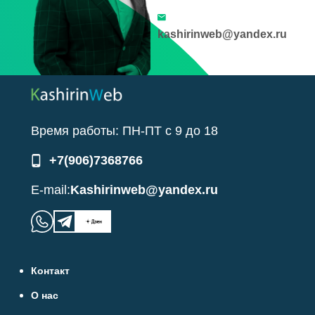
kashirinweb@yandex.ru
Время работы:
ПН-ПТ
с
9
до
18
+7(906)7368766
E-mail:
Kashirinweb@yandex.ru
Контакт
О нас