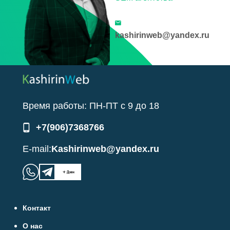
kashirinweb@yandex.ru
Время работы:
ПН-ПТ
с
9
до
18
+7(906)7368766
E-mail:
Kashirinweb@yandex.ru
Контакт
О нас