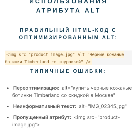
ИСПОЛЬЗОВАНИЯ
АТРИБУТА ALT
ПРАВИЛЬНЫЙ HTML-КОД С
ОПТИМИЗИРОВАННЫМ ALT:
<img src="product-image.jpg" alt="Черные кожаные
ботинки Timberland со шнуровкой" />
ТИПИЧНЫЕ ОШИБКИ:
Переоптимизация:
alt="купить черные кожаные
ботинки Timberland со скидкой в Москве"
Неинформативный текст:
alt="IMG_02345.jpg"
Пропущенный атрибут:
<img src="product-
image.jpg">