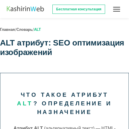
Бесплатная консультация
/
/
Главная
Словарь
ALT
ALT атрибут: SEO оптимизация
изображений
ЧТО ТАКОЕ АТРИБУТ
ALT
? ОПРЕДЕЛЕНИЕ И
НАЗНАЧЕНИЕ
Атрибут ALT
(альтернативный текст) — HTML-