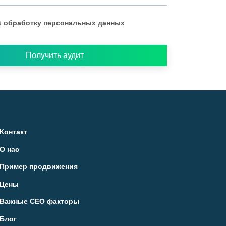
а
обработку персональных данных
Получить аудит
Контакт
О нас
Пример продвижения
Цены
Важные СЕО факторы
Блог