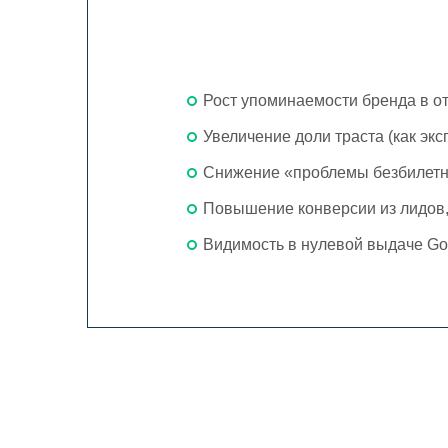
Рост упоминаемости бренда в о
Увеличение доли траста (как эк
Снижение «проблемы безбилетни
Повышение конверсии из лидов
Видимость в нулевой выдаче Go