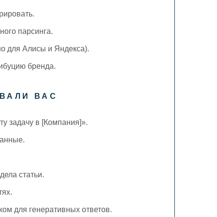
рировать.
ного парсинга.
о для Алисы и Яндекса).
рибуцию бренда.
ВАЛИ ВАС
у задачу в [Компания]».
данные.
дела статьи.
тях.
ком для генеративных ответов.