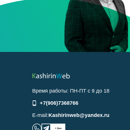
Время работы:
ПН-ПТ
с
9
до
18
+7(906)7368766
E-mail:
Kashirinweb@yandex.ru