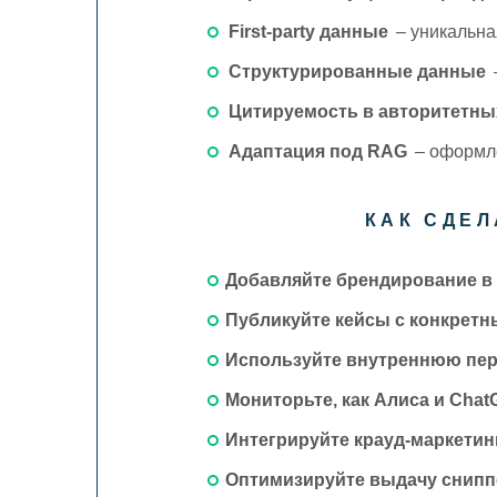
First‑party данные
– уникальна
Структурированные данные
Цитируемость в авторитетны
Адаптация под RAG
– оформле
КАК СДЕ
Добавляйте брендирование в 
Публикуйте кейсы с конкрет
Используйте внутреннюю пе
Мониторьте, как Алиса и Cha
Интегрируйте крауд-маркетин
Оптимизируйте выдачу сниппет