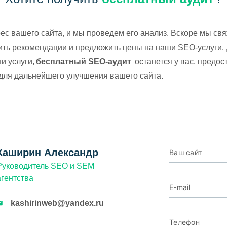
ес вашего сайта, и мы проведем его анализ. Вскоре мы св
ить рекомендации и предложить цены на наши SEO-услуги.
и услуги,
бесплатный SEO-аудит
останется у вас, предос
для дальнейшего улучшения вашего сайта.
Каширин Александр
Ваш сайт
Руководитель SEO и SEM
агентства
E-mail
kashirinweb@yandex.ru
Телефон