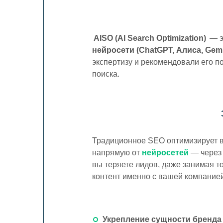
Цена СЕО
Индексация сайта
AISO (AI Search Optimization)
— э
нейросети (ChatGPT, Алиса, Gem
AEO / GEO продвижение
экспертизу и рекомендовали его п
поиска.
SEO Tilda
Традиционное SEO оптимизирует 
напрямую от
нейросетей
— через
вы теряете лидов, даже занимая т
контент именно с вашей компание
Укрепление сущности бренда (