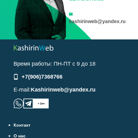
kashirinweb@yandex.ru
Время работы:
ПН-ПТ
с
9
до
18
+7(906)7368766
E-mail:
Kashirinweb@yandex.ru
Контакт
О нас