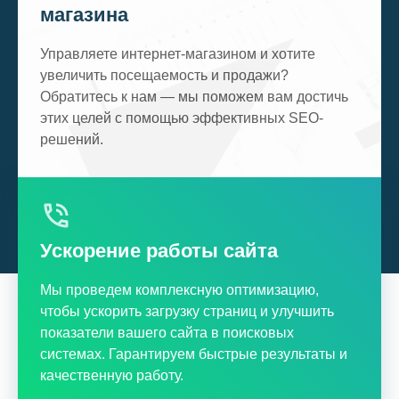
магазина
Управляете интернет-магазином и хотите
увеличить посещаемость и продажи?
Обратитесь к нам — мы поможем вам достичь
этих целей с помощью эффективных SEO-
решений.
Ускорение работы сайта
Мы проведем комплексную оптимизацию,
чтобы ускорить загрузку страниц и улучшить
показатели вашего сайта в поисковых
системах. Гарантируем быстрые результаты и
качественную работу.