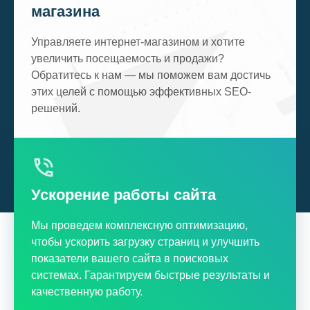
магазина
Управляете интернет-магазином и хотите
увеличить посещаемость и продажи?
Обратитесь к нам — мы поможем вам достичь
этих целей с помощью эффективных SEO-
решений.
Ускорение работы сайта
Мы проведем комплексную оптимизацию,
чтобы ускорить загрузку страниц и улучшить
показатели вашего сайта в поисковых
системах. Гарантируем быстрые результаты и
качественную работу.