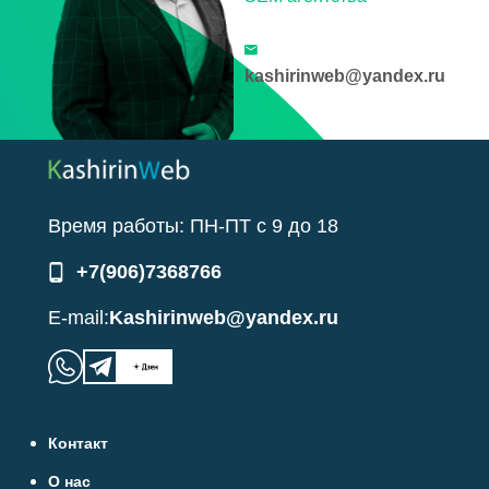
kashirinweb@yandex.ru
Время работы:
ПН-ПТ
с
9
до
18
+7(906)7368766
E-mail:
Kashirinweb@yandex.ru
Контакт
О нас