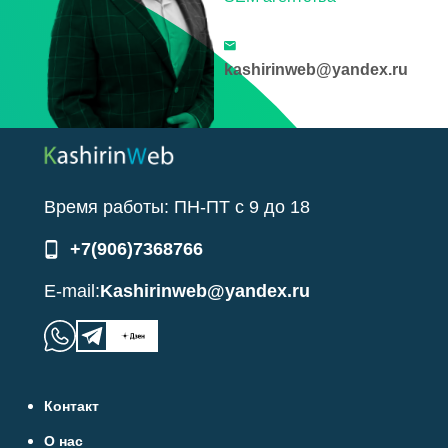
kashirinweb@yandex.ru
Время работы:
ПН-ПТ
с
9
до
18
+7(906)7368766
E-mail:
Kashirinweb@yandex.ru
Контакт
О нас