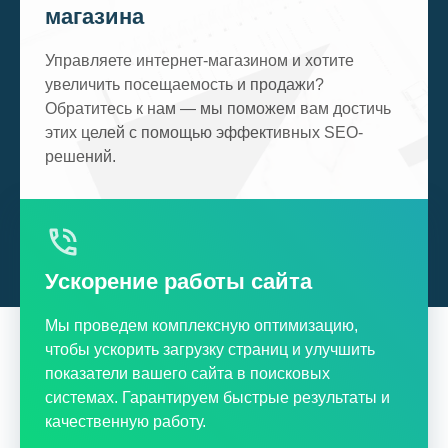
магазина
Управляете интернет-магазином и хотите
увеличить посещаемость и продажи?
Обратитесь к нам — мы поможем вам достичь
этих целей с помощью эффективных SEO-
решений.
Ускорение работы сайта
Мы проведем комплексную оптимизацию,
чтобы ускорить загрузку страниц и улучшить
показатели вашего сайта в поисковых
системах. Гарантируем быстрые результаты и
качественную работу.