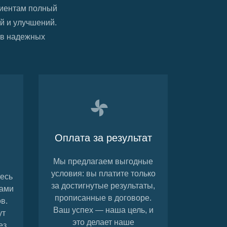
лиентам полный
ий и улучшений.
 в надежных
Оплата за результат
Мы предлагаем выгодные
условия: вы платите только
тесь
за достигнутые результаты,
тами
прописанные в договоре.
в.
Ваш успех — наша цель, и
ут
это делает наше
ез