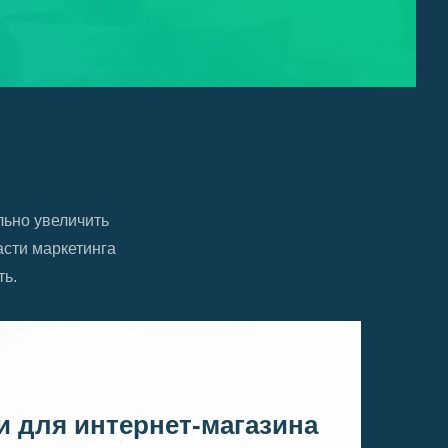
льно увеличить
сти маркетинга
ть.
и для интернет-магазина