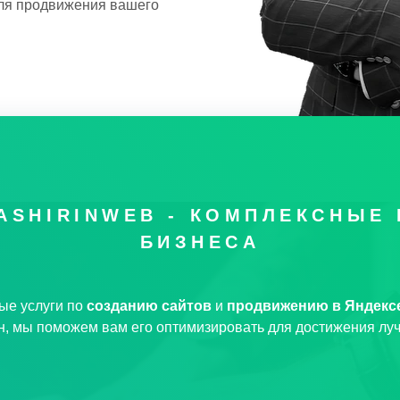
ля продвижения вашего
Бесплатные сайт
KASHIRINWEB - КОМПЛЕКСНЫЕ
БИЗНЕСА
ые услуги по
созданию сайтов
и
продвижению в Яндексе
ан, мы поможем вам его оптимизировать для достижения луч