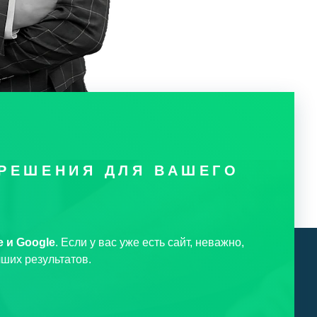
ы для НКО
 РЕШЕНИЯ ДЛЯ ВАШЕГО
 и Google
. Если у вас уже есть сайт, неважно,
ших результатов.