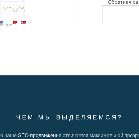
Обратная св
ЧЕМ МЫ ВЫДЕЛЯЕМСЯ?
то наше
SEO-продвижение
отличается максимальной прозр