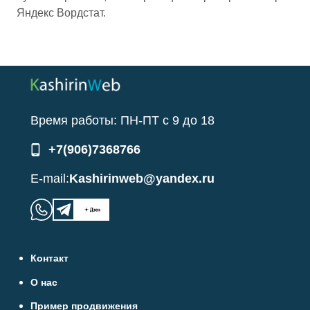
Яндекс Вордстат.
Время работы:
ПН-ПТ
с
9
до
18
+7(906)7368766
E-mail:
Kashirinweb@yandex.ru
Контакт
О нас
Пример продвижения