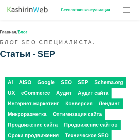
Бесплатная консультация
/
Главная
Блог
БЛОГ SEO СПЕЦИАЛИСТА.
Статьи -
SEP
AI
AISO
Google
SEO
SEP
Schema.org
UX
eCommerce
Аудит
Аудит сайта
Интернет-маркетинг
Конверсия
Лендинг
Микроразметка
Оптимизация сайта
Продвижение сайта
Продвижение сайтов
Сроки продвижения
Техническое SEO